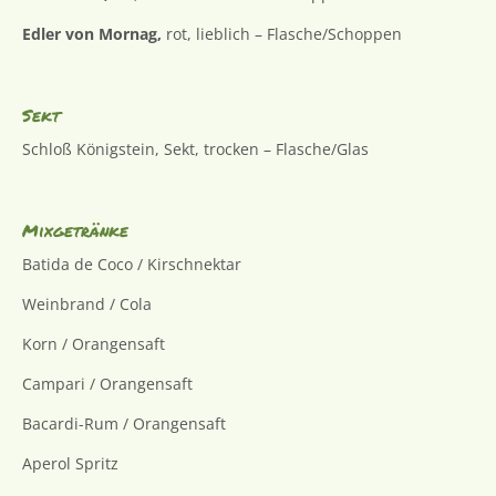
Edler von Mornag,
rot, lieblich – Flasche/Schoppen
Sekt
Schloß Königstein, Sekt, trocken – Flasche/Glas
Mixgetränke
Batida de Coco / Kirschnektar
Weinbrand / Cola
Korn / Orangensaft
Campari / Orangensaft
Bacardi-Rum / Orangensaft
Aperol Spritz