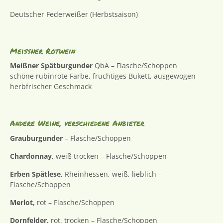
Deutscher Federweißer (Herbstsaison)
Meißner Rotwein
Meißner Spätburgunder
QbA – Flasche/Schoppen
schöne rubinrote Farbe, fruchtiges Bukett, ausgewogen
herbfrischer Geschmack
Andere Weine, verschiedene Anbieter
Grauburgunder
– Flasche/Schoppen
Chardonnay,
weiß trocken – Flasche/Schoppen
Erben Spätlese,
Rheinhessen, weiß, lieblich –
Flasche/Schoppen
Merlot,
rot – Flasche/Schoppen
Dornfelder,
rot, trocken – Flasche/Schoppen