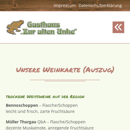
Impressum
Datenschutzerklärung
Unsere Weinkarte (Auszug)
trockene Weißweine aus der Region
Bennoschoppen
– Flasche/Schoppen
leicht und frisch, zarte Fruchtsäure
Müller Thurgau
QbA – Flasche/Schoppen
dezente Muskatnote, anregende Fruchtsäure